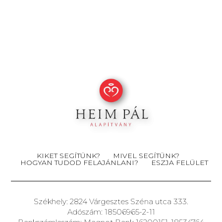
KIKET SEGÍTÜNK?
MIVEL SEGÍTÜNK?
HOGYAN TUDOD FELAJÁNLANI?
ESZJA FELÜLET
Székhely: 2824 Várgesztes Széna utca 333.
Adószám: 18506965-2-11