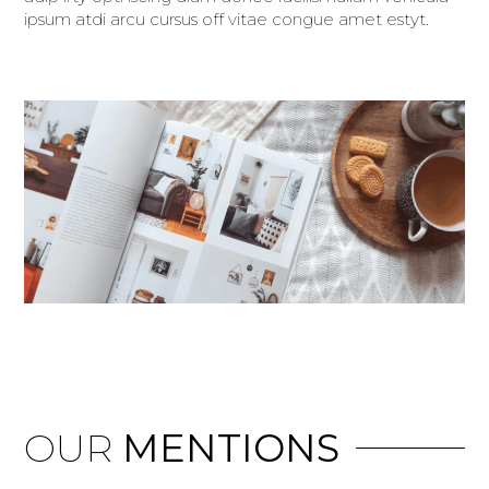
ipsum atdi arcu cursus off vitae congue amet estyt.
OUR
MENTIONS