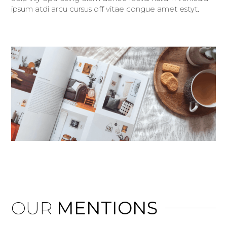
ipsum atdi arcu cursus off vitae congue amet estyt.
OUR
MENTIONS