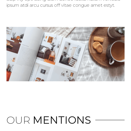
ipsum atdi arcu cursus off vitae congue amet estyt.
OUR
MENTIONS