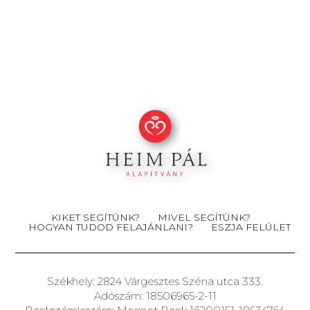
KIKET SEGÍTÜNK?
MIVEL SEGÍTÜNK?
HOGYAN TUDOD FELAJÁNLANI?
ESZJA FELÜLET
Székhely: 2824 Várgesztes Széna utca 333.
Adószám: 18506965-2-11